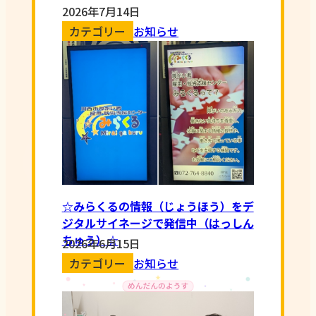
2026年7月14日
カテゴリー
お知らせ
☆みらくるの情報（じょうほう）をデ
ジタルサイネージで発信中（はっしん
ちゅう）☆
2026年6月15日
カテゴリー
お知らせ