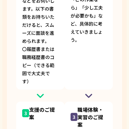
などをお伺いし
ら」「少し工夫
ます。以下の書
が必要かも」な
類をお持ちいた
ど、具体的に考
だけると、スム
えていきましょ
ーズに面談を進
う。
められます。
〇履歴書または
職務経歴書のコ
ピー（できる範
囲で大丈夫で
す）
支援のご提
職場体験・
3
案
実習のご提
3
案