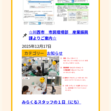
☆川西市 市民環境部 産業振興
課よりご案内☆
2025年12月17日
カテゴリー
お知らせ
みらくるスタッフの１日（にち）