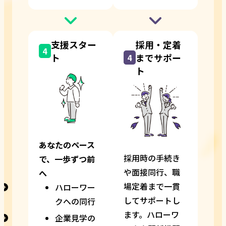
支援スター
採用・定着
4
ト
までサポー
4
ト
あなたのペース
採用時の手続き
で、一歩ずつ前
や面接同行、職
へ
場定着まで一貫
ハローワー
してサポートし
クへの同行
ます。ハローワ
企業見学の