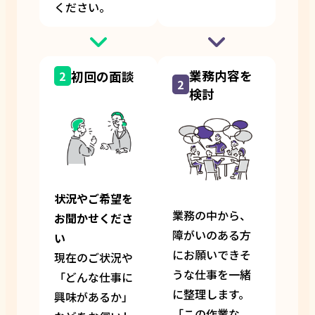
ください。
業務内容を
初回の面談
2
2
検討
状況やご希望を
業務の中から、
お聞かせくださ
障がいのある方
い
にお願いできそ
現在のご状況や
うな仕事を一緒
「どんな仕事に
に整理します。
興味があるか」
「この作業な