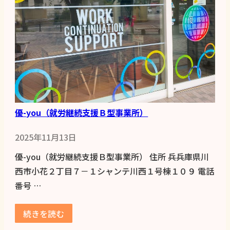
優-you（就労継続支援Ｂ型事業所）
2025年11月13日
優-you（就労継続支援Ｂ型事業所） 住所 兵兵庫県川
西市小花２丁目７－１シャンテ川西１号棟１０９ 電話
番号 …
続きを読む