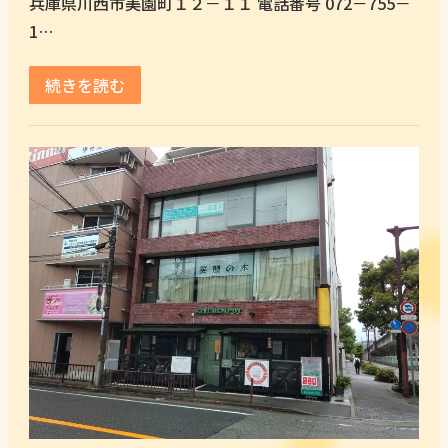
兵庫県川西市美園町１２－１１ 電話番号 072－755－
1…
続きを読む