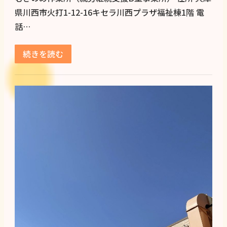
県川西市火打1-12-16キセラ川西プラザ福祉棟1階 電
話…
続きを読む