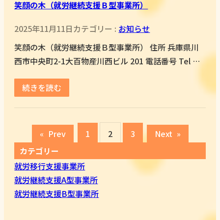
笑顔の木（就労継続支援Ｂ型事業所）
2025年11月11日
カテゴリー :
お知らせ
笑顔の木（就労継続支援Ｂ型事業所） 住所 兵庫県川
西市中央町2-1大百物産川西ビル 201 電話番号 Tel …
続きを読む
«
Prev
1
2
3
Next
»
カテゴリー
就労移行支援事業所
就労継続支援A型事業所
就労継続支援B型事業所