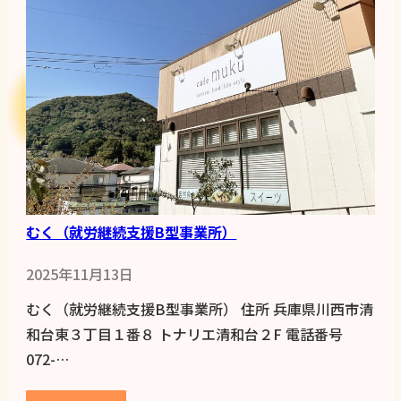
むく（就労継続支援B型事業所）
2025年11月13日
むく（就労継続支援B型事業所） 住所 兵庫県川西市清
和台東３丁目１番８ トナリエ清和台２F 電話番号
072-…